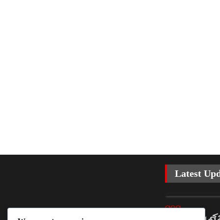
Latest Up
ରାଜ୍ୟ