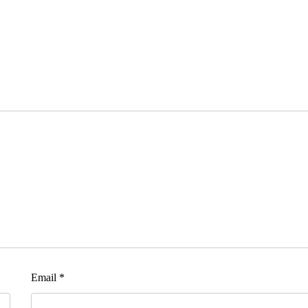
Email
*