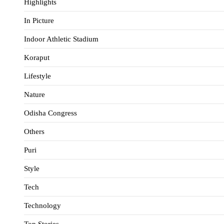
Highlights
In Picture
Indoor Athletic Stadium
Koraput
Lifestyle
Nature
Odisha Congress
Others
Puri
Style
Tech
Technology
Top Stories