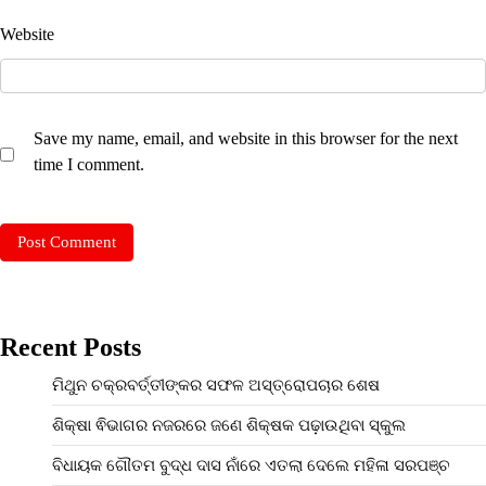
Website
Save my name, email, and website in this browser for the next
time I comment.
Recent Posts
ମିଥୁନ ଚକ୍ରବର୍ତ୍ତୀଙ୍କର ସଫଳ ଅସ୍ତ୍ରୋପଚାର ଶେଷ
ଶିକ୍ଷା ଵିଭାଗର ନଜରରେ ଜଣେ ଶିକ୍ଷକ ପଢ଼ାଉଥିବା ସ୍କୁଲ
ବିଧାୟକ ଗୌତମ ବୁଦ୍ଧ ଦାସ ନାଁରେ ଏତଲା ଦେଲେ ମହିଳା ସରପଞ୍ଚ