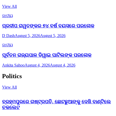
View All
ଜାତୀୟ
ପ୍ରଦୀପ ରାୱତଙ୍କର ୭୪ ବର୍ଷ ବୟସରେ ପରଲୋକ
D Dash
August 5, 2026
August 5, 2026
ଜାତୀୟ
ପୂର୍ବତନ ରାଜ୍ୟପାଳ ଡିୱାଇ ପାଟିଲଙ୍କ ପରଲୋକ
Ankita Sahoo
August 4, 2026
August 4, 2026
Politics
View All
ବ୍ରହ୍ମପୁରରେ ରାଷ୍ଟ୍ରପତି, ଛୋଟଛୁଆଙ୍କୁ ଦେଖି ବାଣ୍ଟିଲେ
ଚକଲେଟ