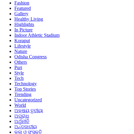
Fashion
Featured
Gallery
Healthy Living
Highlights
In Picture
Indoor Athletic Stadium
Koraput
Lifestyle
Nature
Odisha Congress
Others
Puri
Style
Tech
Technology
Top Stories
Trending
Uncategorized
World
ଅକ୍ଷୟ ତୃତୀୟା
ଅପରାଧ
ଅର୍ଥନୀତି
ଅର୍ନ୍ତଜାତୀୟ
କଳା ଓ ସଂସ୍କୃତି