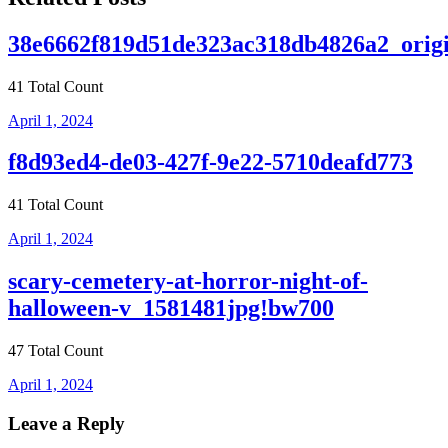
38e6662f819d51de323ac318db4826a2_origi
41 Total Count
April 1, 2024
f8d93ed4-de03-427f-9e22-5710deafd773
41 Total Count
April 1, 2024
scary-cemetery-at-horror-night-of-
halloween-v_1581481jpg!bw700
47 Total Count
April 1, 2024
Leave a Reply