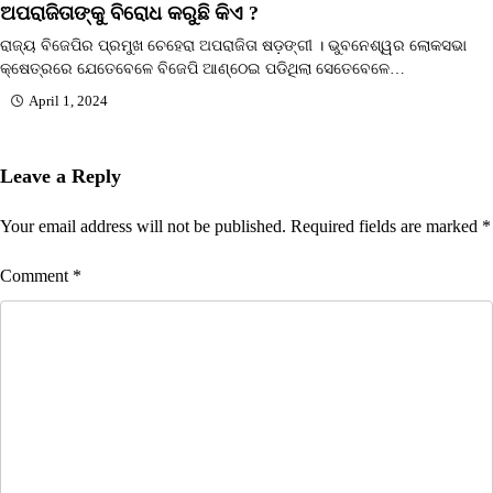
ଅପରାଜିତାଙ୍କୁ ବିରୋଧ କରୁଛି କିଏ ?
ରାଜ୍ୟ ବିଜେପିର ପ୍ରମୁଖ ଚେହେରା ଅପରାଜିତା ଷଡ଼ଙ୍ଗୀ । ଭୁବନେଶ୍ୱର ଲୋକସଭା
କ୍ଷେତ୍ରରେ ଯେତେବେଳେ ବିଜେପି ଆଣ୍ଠେଇ ପଡିଥିଲା ସେତେବେଳେ…
April 1, 2024
Leave a Reply
Your email address will not be published.
Required fields are marked
*
Comment
*