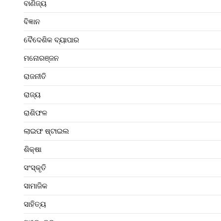
ବାଣିଜ୍ୟ
ବିଜ୍ଞାନ
ବୈଦେଶିକ ବ୍ୟାପାର
ମନୋରଞ୍ଜନ
ରାଜନୀତି
ରାଜ୍ୟ
ରାଶିଫଳ
ଲାଇଫ ଷ୍ଟାଇଲ
ଶିକ୍ଷା
ସଂସ୍କୃତି
ସାମାଜିକ
ସାହିତ୍ୟ