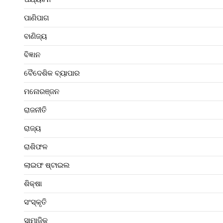
ପାଣିପାଗ
ବାଣିଜ୍ୟ
ବିଜ୍ଞାନ
ବୈଦେଶିକ ବ୍ୟାପାର
ମନୋରଞ୍ଜନ
ରାଜନୀତି
ରାଜ୍ୟ
ରାଶିଫଳ
ଲାଇଫ ଷ୍ଟାଇଲ
ଶିକ୍ଷା
ସଂସ୍କୃତି
ସାମାଜିକ