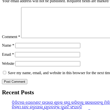
Your email address will not be published.
Required fields are marked
Comment
*
Name
*
Email
*
Website
Save my name, email, and website in this browser for the next ti
Recent Posts
ଡିଜିଟାଲ ପେମେଣ୍ଟ ଉପରେ ଶୁଳ୍କ ଲାଗୁ କରିବାକୁ ସରକାରଙ୍କୁ ମିଳ
ନିଲାମ ହେବ ରାଜପାଲ ଯାଦବଙ୍କ ଦୁଇଟି ସଂପତ୍ତି