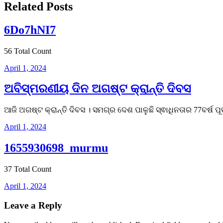
Related Posts
6Do7hNI7
56 Total Count
April 1, 2024
ଅବିସ୍ମରଣୀୟ ଦିନ ଅଗଷ୍ଟ କ୍ରାନ୍ତି ଦିବସ
ଆଜି ଅଗଷ୍ଟ କ୍ରାନ୍ତି ଦିବସ । ସମଗ୍ର ଦେଶ ପାଳୁଛି ସ୍ଵାଧିନତାର 77ବର୍ଷ 
April 1, 2024
1655930698_murmu
37 Total Count
April 1, 2024
Leave a Reply