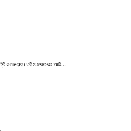
ପୂର୍ତ୍ତି ସମାରୋହ। ଏହି ଅବସରରେ ଆଜି…