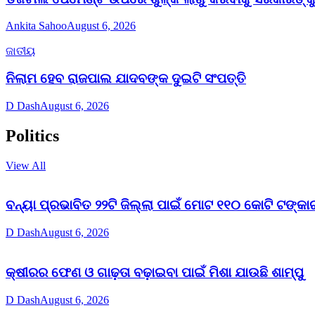
Ankita Sahoo
August 6, 2026
ଜାତୀୟ
ନିଲାମ ହେବ ରାଜପାଲ ଯାଦବଙ୍କ ଦୁଇଟି ସଂପତ୍ତି
D Dash
August 6, 2026
Politics
View All
ବନ୍ୟା ପ୍ରଭାବିତ ୨୨ଟି ଜିଲ୍ଲା ପାଇଁ ମୋଟ ୧୧୦ କୋଟି ଟଙ୍କାର
D Dash
August 6, 2026
କ୍ଷୀରର ଫେଣ ଓ ଗାଢ଼ତା ବଢ଼ାଇବା ପାଇଁ ମିଶା ଯାଉଛି ଶାମ୍ପୁ
D Dash
August 6, 2026