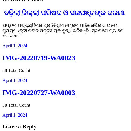
ବଢ଼ିଲା ଜିଲ୍ଲା ପରିଷଦ ଓ ସରପଞ୍ଚଙ୍କ ଦରମା
ରାଜ୍ୟର ପଞ୍ଚାୟତିରାଜ ପ୍ରତିନିଧିମାନଙ୍କର ପାରିତୋଷିକ ଓ ଭତ୍ତା
ମୁଖ୍ୟମନ୍ତ୍ରୀ ନବୀନ ପଟ୍ଟନାୟକ ବୃଦ୍ଧି କରିଛନ୍ତି। ସୂଚନାଯୋଗ୍ୟ ଯେ
୫ଟି ତଥା…
April 1, 2024
IMG-20220719-WA0023
88 Total Count
April 1, 2024
IMG-20220727-WA0003
38 Total Count
April 1, 2024
Leave a Reply