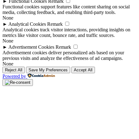
►
Functional Cookies
Remark
Functional cookies support features like content sharing on social
media, collecting feedback, and enabling third-party tools.
None
►
Analytical Cookies
Remark
Analytical cookies track visitor interactions, providing insights on
metrics like visitor count, bounce rate, and traffic sources.
None
►
Advertisement Cookies
Remark
Advertisement cookies deliver personalized ads based on your
previous visits and analyze the effectiveness of ad campaigns.
None
Reject All
Save My Preferences
Accept All
Powered by