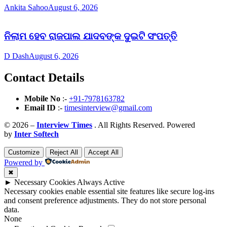
Ankita Sahoo
August 6, 2026
ନିଲାମ ହେବ ରାଜପାଲ ଯାଦବଙ୍କ ଦୁଇଟି ସଂପତ୍ତି
D Dash
August 6, 2026
Contact Details
Mobile No
:-
+91-7978163782
Email ID
:-
timesinterview@gmail.com
© 2026 –
Interview Times
. All Rights Reserved. Powered
by
Inter Softech
Customize
Reject All
Accept All
Powered by
✖
►
Necessary Cookies
Always Active
Necessary cookies enable essential site features like secure log-ins
and consent preference adjustments. They do not store personal
data.
None