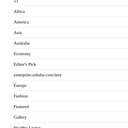
5T
Africa
America
Asia
Australia
Economy
Editor's Pick
enterprise-odisha-conclave
Europe
Fashion
Featured
Gallery
Healthy Living