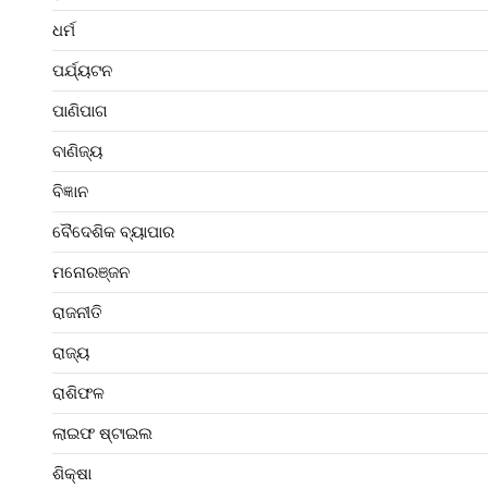
ଧର୍ମ
ପର୍ଯ୍ୟଟନ
ପାଣିପାଗ
ବାଣିଜ୍ୟ
ବିଜ୍ଞାନ
ବୈଦେଶିକ ବ୍ୟାପାର
ମନୋରଞ୍ଜନ
ରାଜନୀତି
ରାଜ୍ୟ
ରାଶିଫଳ
ଲାଇଫ ଷ୍ଟାଇଲ
ଶିକ୍ଷା