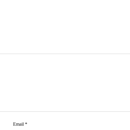
Email
*