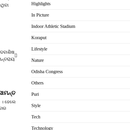
Highlights
ିଥିବା
In Picture
Indoor Athletic Stadium
Koraput
Lifestyle
 ଦେବାଶିଷ
ମନ୍ତରାୟ
Nature
Odisha Congress
Others
ସାମନ୍ତ
Puri
ତି । ହେଲେ
Style
ବାର
Tech
Technology