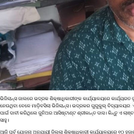
ଭିଜିଲାନ୍ସ ଜାଲରେ ଭଦ୍ରକ ଶିକ୍ଷାଧିକାରୀଙ୍କ କାର୍ଯ୍ୟାଳୟରେ କାର୍ଯ୍ୟରତ ଜୁ
ନେଉଥିବା ବେଳେ ମାଡ଼ିବସିଲା ଭିଜିଲାନ୍ସ। ଭଦ୍ରକର ଗୁରୁକୁଲ୍ ବିଦ୍ୟାଳୟର ଏ
ପାଇଁ ଦାବୀ କରିଥିଲେ ଜୁନିଅର ଆସିଷ୍ଟାଣ୍ଟ ଶ୍ରୀକାନ୍ତ ଦାସ। କିନ୍ତୁ ଏ 
ସାହୁ।
ଆଜି ପୂର୍ବ ଯୋଜନା ଅନୁଯାୟୀ ଜିଲ୍ଲା ଶିକ୍ଷାଧିକାରୀ କାର୍ଯ୍ୟାଳୟରେ ୧୦ ହଜା