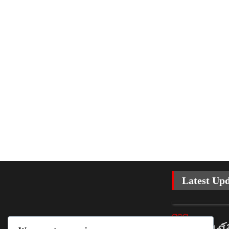
Latest Up
ରାଜ୍ୟ