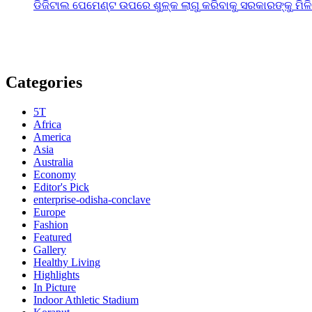
ଡିଜିଟାଲ ପେମେଣ୍ଟ ଉପରେ ଶୁଳ୍କ ଲାଗୁ କରିବାକୁ ସରକାରଙ୍କୁ ମିଳ
Categories
5T
Africa
America
Asia
Australia
Economy
Editor's Pick
enterprise-odisha-conclave
Europe
Fashion
Featured
Gallery
Healthy Living
Highlights
In Picture
Indoor Athletic Stadium