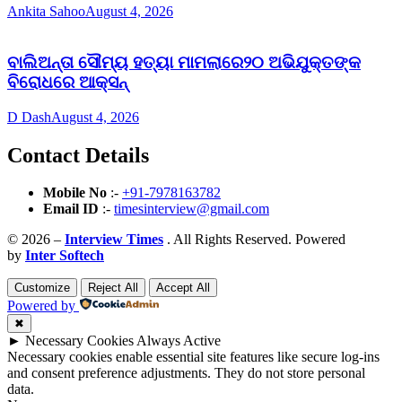
Ankita Sahoo
August 4, 2026
ବାଲିଅନ୍ତା ସୌମ୍ୟ ହତ୍ୟା ମାମଲାରେ୨୦ ଅଭିଯୁକ୍ତଙ୍କ
ବିରୋଧରେ ଆକ୍ସନ୍
D Dash
August 4, 2026
Contact Details
Mobile No
:-
+91-7978163782
Email ID
:-
timesinterview@gmail.com
© 2026 –
Interview Times
. All Rights Reserved. Powered
by
Inter Softech
Customize
Reject All
Accept All
Powered by
✖
►
Necessary Cookies
Always Active
Necessary cookies enable essential site features like secure log-ins
and consent preference adjustments. They do not store personal
data.