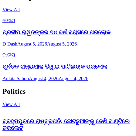
View All
ଜାତୀୟ
ପ୍ରଦୀପ ରାୱତଙ୍କର ୭୪ ବର୍ଷ ବୟସରେ ପରଲୋକ
D Dash
August 5, 2026
August 5, 2026
ଜାତୀୟ
ପୂର୍ବତନ ରାଜ୍ୟପାଳ ଡିୱାଇ ପାଟିଲଙ୍କ ପରଲୋକ
Ankita Sahoo
August 4, 2026
August 4, 2026
Politics
View All
ବ୍ରହ୍ମପୁରରେ ରାଷ୍ଟ୍ରପତି, ଛୋଟଛୁଆଙ୍କୁ ଦେଖି ବାଣ୍ଟିଲେ
ଚକଲେଟ