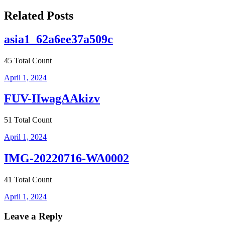
navigation
Related Posts
asia1_62a6ee37a509c
45 Total Count
April 1, 2024
FUV-IIwagAAkizv
51 Total Count
April 1, 2024
IMG-20220716-WA0002
41 Total Count
April 1, 2024
Leave a Reply