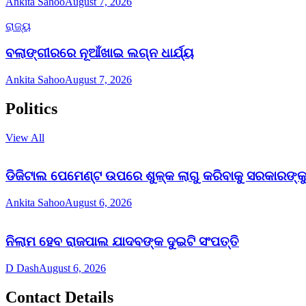
Ankita Sahoo
August 7, 2026
ରାଜ୍ୟ
ବଲାଙ୍ଗୀରରେ ନୂଆଁଖାଇ ଲଗ୍ନ ଧାର୍ଯ୍ୟ
Ankita Sahoo
August 7, 2026
Politics
View All
ଡିଜିଟାଲ ପେମେଣ୍ଟ ଉପରେ ଶୁଳ୍କ ଲାଗୁ କରିବାକୁ ସରକାରଙ୍କୁ 
Ankita Sahoo
August 6, 2026
ନିଲାମ ହେବ ରାଜପାଲ ଯାଦବଙ୍କ ଦୁଇଟି ସଂପତ୍ତି
D Dash
August 6, 2026
Contact Details