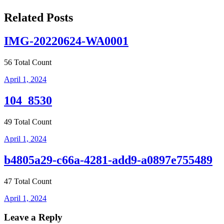
navigation
Related Posts
IMG-20220624-WA0001
56 Total Count
April 1, 2024
104_8530
49 Total Count
April 1, 2024
b4805a29-c66a-4281-add9-a0897e755489
47 Total Count
April 1, 2024
Leave a Reply