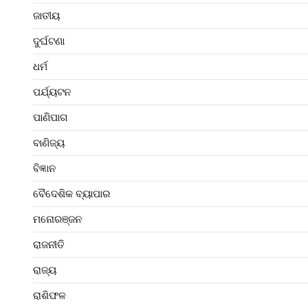
ଜାତୀୟ
ଦୁର୍ଘଟଣା
ଧର୍ମ
ପର୍ଯ୍ୟଟନ
ପାଣିପାଗ
ବାଣିଜ୍ୟ
ବିଜ୍ଞାନ
ବୈଦେଶିକ ବ୍ୟାପାର
ମନୋରଞ୍ଜନ
ରାଜନୀତି
ରାଜ୍ୟ
ରାଶିଫଳ