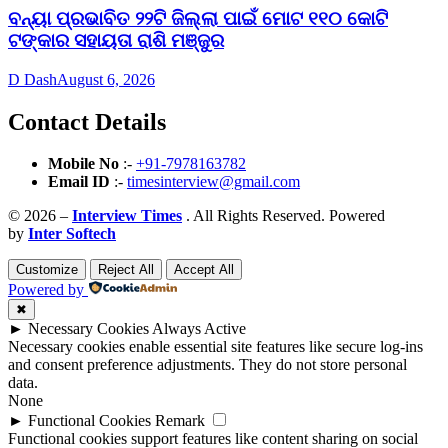
ବନ୍ୟା ପ୍ରଭାବିତ ୨୨ଟି ଜିଲ୍ଲା ପାଇଁ ମୋଟ ୧୧୦ କୋଟି
ଟଙ୍କାର ସହାୟତା ରାଶି ମଞ୍ଜୁର
D Dash
August 6, 2026
Contact Details
Mobile No
:-
+91-7978163782
Email ID
:-
timesinterview@gmail.com
© 2026 –
Interview Times
. All Rights Reserved. Powered
by
Inter Softech
Customize
Reject All
Accept All
Powered by
✖
►
Necessary Cookies
Always Active
Necessary cookies enable essential site features like secure log-ins
and consent preference adjustments. They do not store personal
data.
None
►
Functional Cookies
Remark
Functional cookies support features like content sharing on social