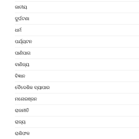
ଜାତୀୟ
ଦୁର୍ଘଟଣା
ଧର୍ମ
ପର୍ଯ୍ୟଟନ
ପାଣିପାଗ
ବାଣିଜ୍ୟ
ବିଜ୍ଞାନ
ବୈଦେଶିକ ବ୍ୟାପାର
ମନୋରଞ୍ଜନ
ରାଜନୀତି
ରାଜ୍ୟ
ରାଶିଫଳ