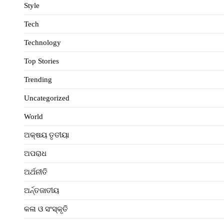
Style
Tech
Technology
Top Stories
Trending
Uncategorized
World
ଅକ୍ଷୟ ତୃତୀୟା
ଅପରାଧ
ଅର୍ଥନୀତି
ଅର୍ନ୍ତଜାତୀୟ
କଳା ଓ ସଂସ୍କୃତି