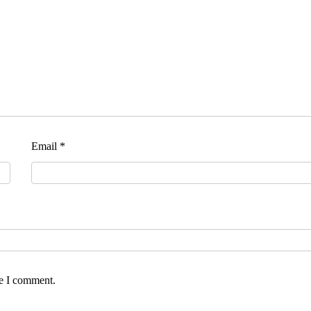
Email
*
me I comment.