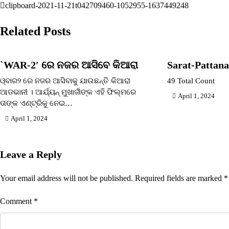
clipboard-2021-11-21t042709460-1052955-1637449248
Post
navigation
Related Posts
`WAR-2′ ରେ ନଜର ଆସିବେ କିଆରା
Sarat-Pattan
ଓ୍ବାର୨ ରେ ନଜର ଆସିବାକୁ ଯାଉଛନ୍ତି କିଆରା
49 Total Count
ଆଡଭାନୀ । ଆର୍ଯ୍ୟନ୍‌ ମୁଖାର୍ଜୀଙ୍କ ଏହି ଫିଲ୍ମରେ
April 1, 2024
ତାଙ୍କ ଏଣ୍ଟ୍ରିକୁ ନେଇ…
April 1, 2024
Leave a Reply
Your email address will not be published.
Required fields are marked
*
Comment
*