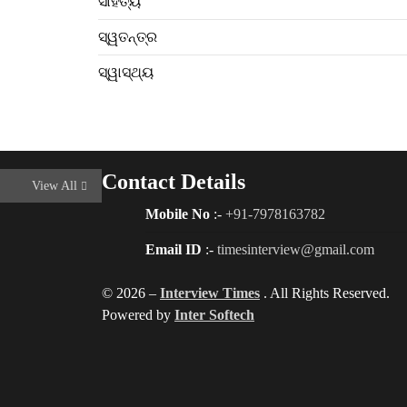
ସାହିତ୍ୟ
ସ୍ୱତନ୍ତ୍ର
ସ୍ୱାସ୍ଥ୍ୟ
Contact Details
View All
Mobile No
:-
+91-7978163782
Email ID
:-
timesinterview@gmail.com
© 2026 –
Interview Times
. All Rights Reserved.
Powered by
Inter Softech