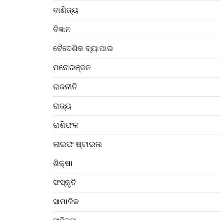
ବାଣିଜ୍ୟ
ବିଜ୍ଞାନ
ବୈଦେଶିକ ବ୍ୟାପାର
ମନୋରଞ୍ଜନ
ରାଜନୀତି
ରାଜ୍ୟ
ରାଶିଫଳ
ଲାଇଫ ଷ୍ଟାଇଲ
ଶିକ୍ଷା
ସଂସ୍କୃତି
ସାମାଜିକ