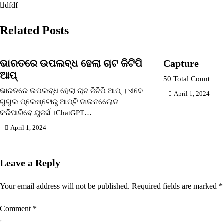
dfdf
Post
navigation
Related Posts
ଭାରତରେ ଉପଲବ୍ଧ ହେଲା ଚାଟ ଜିଟିପି
Capture
ଆପ୍
50 Total Count
ଭାରତରେ ଉପଲବ୍ଧ ହେଲା ଚାଟ ଜିଟିପି ଆପ୍ । ଏବେ
April 1, 2024
ଗୁଗୁଲ ପ୍ଲେଷ୍ଟୋରୁ ଆପ୍‌ଟି ଡାଉନଲେୋଡ
କରିପାରିବେ ୟୁଜର୍ସ ।ChatGPT…
April 1, 2024
Leave a Reply
Your email address will not be published.
Required fields are marked
*
Comment
*