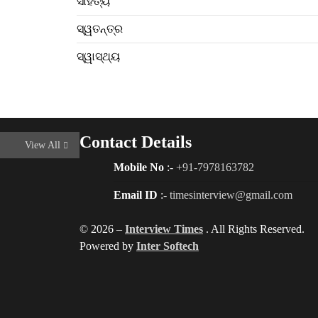
ସାହିତ୍ୟ
ସ୍ୱତନ୍ତ୍ର
ସ୍ୱାସ୍ଥ୍ୟ
Contact Details
View All
Mobile No
:-
+91-7978163782
Email ID
:-
timesinterview@gmail.com
© 2026 –
Interview Times
. All Rights Reserved.
Powered by
Inter Softech