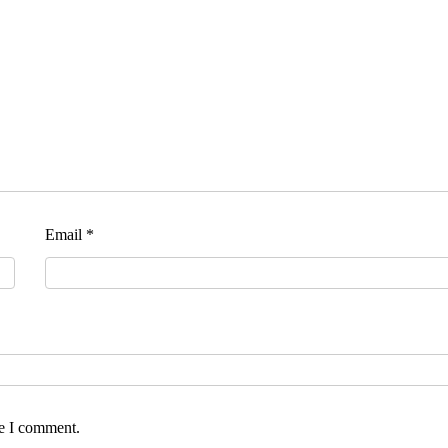
Email
*
me I comment.