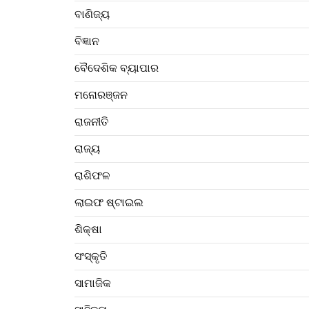
ବାଣିଜ୍ୟ
ବିଜ୍ଞାନ
ବୈଦେଶିକ ବ୍ୟାପାର
ମନୋରଞ୍ଜନ
ରାଜନୀତି
ରାଜ୍ୟ
ରାଶିଫଳ
ଲାଇଫ ଷ୍ଟାଇଲ
ଶିକ୍ଷା
ସଂସ୍କୃତି
ସାମାଜିକ