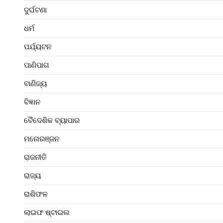
ଦୁର୍ଘଟଣା
ଧର୍ମ
ପର୍ଯ୍ୟଟନ
ପାଣିପାଗ
ବାଣିଜ୍ୟ
ବିଜ୍ଞାନ
ବୈଦେଶିକ ବ୍ୟାପାର
ମନୋରଞ୍ଜନ
ରାଜନୀତି
ରାଜ୍ୟ
ରାଶିଫଳ
ଲାଇଫ ଷ୍ଟାଇଲ