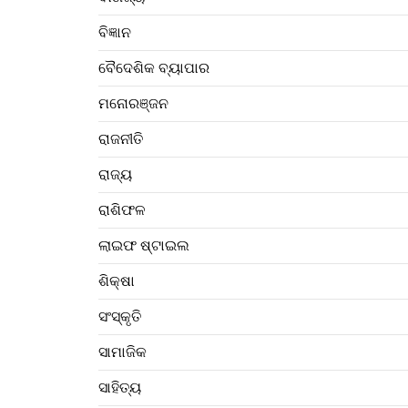
ବିଜ୍ଞାନ
ବୈଦେଶିକ ବ୍ୟାପାର
ମନୋରଞ୍ଜନ
ରାଜନୀତି
ରାଜ୍ୟ
ରାଶିଫଳ
ଲାଇଫ ଷ୍ଟାଇଲ
ଶିକ୍ଷା
ସଂସ୍କୃତି
ସାମାଜିକ
ସାହିତ୍ୟ