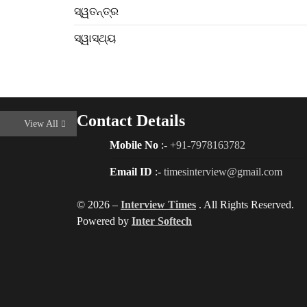
ସ୍ୱତନ୍ତ୍ର
ସ୍ୱାସ୍ଥ୍ୟ
Contact Details
View All
Mobile No
:-
+91-7978163782
Email ID
:-
timesinterview@gmail.com
© 2026 –
Interview Times
. All Rights Reserved.
Powered by
Inter Softech