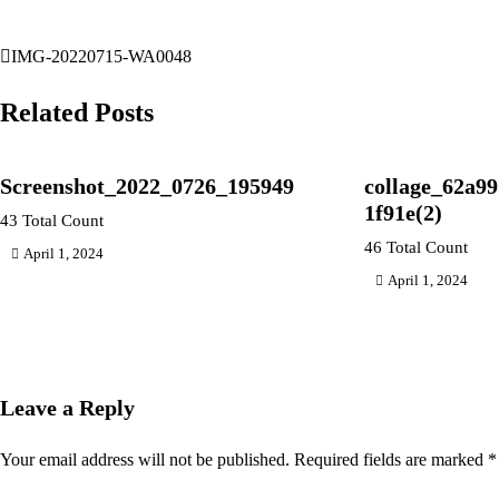
IMG-20220715-WA0048
Post
navigation
Related Posts
Screenshot_2022_0726_195949
collage_62a9
1f91e(2)
43 Total Count
46 Total Count
April 1, 2024
April 1, 2024
Leave a Reply
Your email address will not be published.
Required fields are marked
*