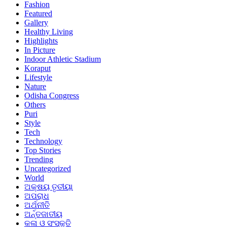
Fashion
Featured
Gallery
Healthy Living
Highlights
In Picture
Indoor Athletic Stadium
Koraput
Lifestyle
Nature
Odisha Congress
Others
Puri
Style
Tech
Technology
Top Stories
Trending
Uncategorized
World
ଅକ୍ଷୟ ତୃତୀୟା
ଅପରାଧ
ଅର୍ଥନୀତି
ଅର୍ନ୍ତଜାତୀୟ
କଳା ଓ ସଂସ୍କୃତି