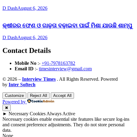
D Dash
August 6, 2026
କ୍ଷୀରର ଫେଣ ଓ ଗାଢ଼ତା ବଢ଼ାଇବା ପାଇଁ ମିଶା ଯାଉଛି ଶାମ୍ପୁ
D Dash
August 6, 2026
Contact Details
Mobile No
:-
+91-7978163782
Email ID
:-
timesinterview@gmail.com
© 2026 –
Interview Times
. All Rights Reserved. Powered
by
Inter Softech
Customize
Reject All
Accept All
Powered by
✖
►
Necessary Cookies
Always Active
Necessary cookies enable essential site features like secure log-ins
and consent preference adjustments. They do not store personal
data.
None