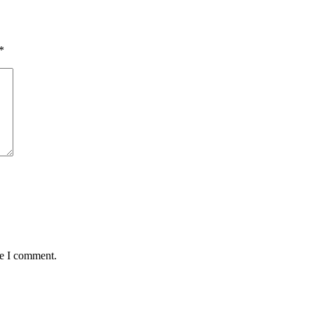
*
me I comment.