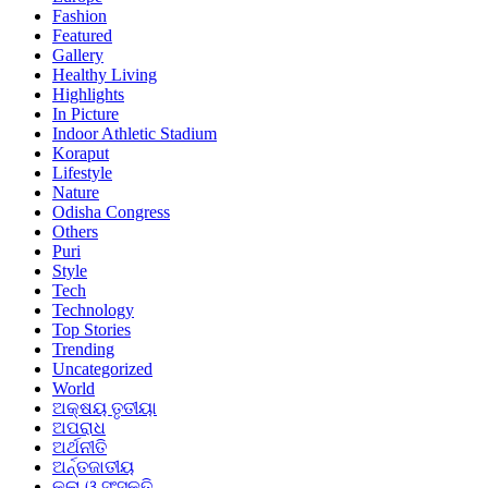
Fashion
Featured
Gallery
Healthy Living
Highlights
In Picture
Indoor Athletic Stadium
Koraput
Lifestyle
Nature
Odisha Congress
Others
Puri
Style
Tech
Technology
Top Stories
Trending
Uncategorized
World
ଅକ୍ଷୟ ତୃତୀୟା
ଅପରାଧ
ଅର୍ଥନୀତି
ଅର୍ନ୍ତଜାତୀୟ
କଳା ଓ ସଂସ୍କୃତି