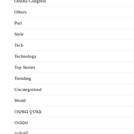
Odisha Congress
Others
Puri
Style
Tech
Technology
Top Stories
Trending
Uncategorized
World
ଅକ୍ଷୟ ତୃତୀୟା
ଅପରାଧ
ଅର୍ଥନୀତି