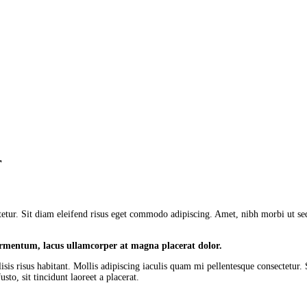
r
ectetur. Sit diam eleifend risus eget commodo adipiscing. Amet, nibh morbi ut s
Fermentum, lacus ullamcorper at magna placerat dolor.
isis risus habitant. Mollis adipiscing iaculis quam mi pellentesque consectetur
to, sit tincidunt laoreet a placerat.