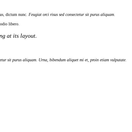
isus, dictum nunc.
Feugiat orci risus sed consectetur sit purus aliquam.
dio libero.
g at its layout.
tetur sit purus aliquam. Urna, bibendum aliquet mi et, proin etiam vulputate.