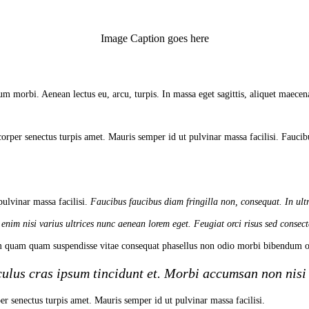
Image Caption goes here
m morbi. Aenean lectus eu, arcu, turpis. In massa eget sagittis, aliquet maecena
orper senectus turpis amet. Mauris semper id ut pulvinar massa facilisi. Faucibu
ulvinar massa facilisi.
Faucibus faucibus diam fringilla non, consequat. In ultr
 enim nisi varius ultrices nunc aenean lorem eget. Feugiat orci risus sed consec
 quam quam suspendisse vitae consequat phasellus non odio morbi bibendum od
ulus cras ipsum tincidunt et. Morbi accumsan non nisi 
er senectus turpis amet. Mauris semper id ut pulvinar massa facilisi.