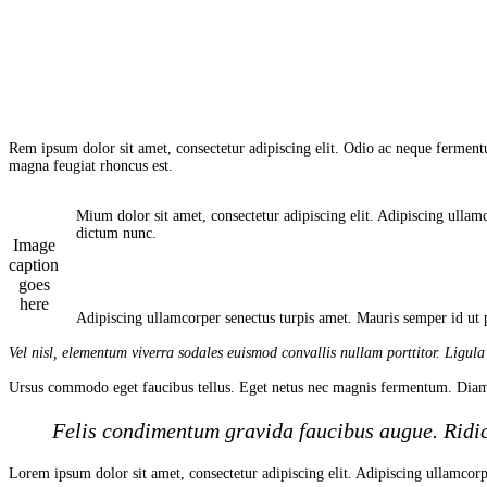
Rem ipsum dolor sit amet, consectetur adipiscing elit. Odio ac neque fermentu
magna feugiat rhoncus est.
Mium dolor sit amet, consectetur adipiscing elit. Adipiscing ullamc
dictum nunc.
Image
caption
goes
here
Adipiscing ullamcorper senectus turpis amet. Mauris semper id ut p
Vel nisl, elementum viverra sodales euismod convallis nullam porttitor. Ligula
Ursus commodo eget faucibus tellus. Eget netus nec magnis fermentum. Diam
Felis condimentum gravida faucibus augue. Ridic
Lorem ipsum dolor sit amet, consectetur adipiscing elit. Adipiscing ullamcorp