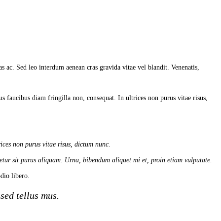
s ac. Sed leo interdum aenean cras gravida vitae vel blandit. Venenatis,
s faucibus diam fringilla non, consequat. In ultrices non purus vitae risus,
ices non purus vitae risus, dictum nunc.
tetur sit purus aliquam. Urna, bibendum aliquet mi et, proin etiam vulputate.
io libero.
sed tellus mus.