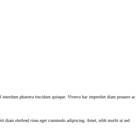
ed interdum pharetra tincidunt quisque. Viverra hac imperdiet diam posuere ac.
. Sit diam eleifend risus eget commodo adipiscing. Amet, nibh morbi ut sed