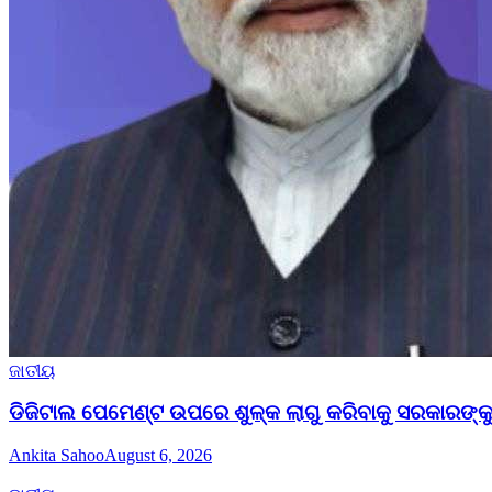
ଜାତୀୟ
ଡିଜିଟାଲ ପେମେଣ୍ଟ ଉପରେ ଶୁଳ୍କ ଲାଗୁ କରିବାକୁ ସରକାରଙ୍କୁ 
Ankita Sahoo
August 6, 2026