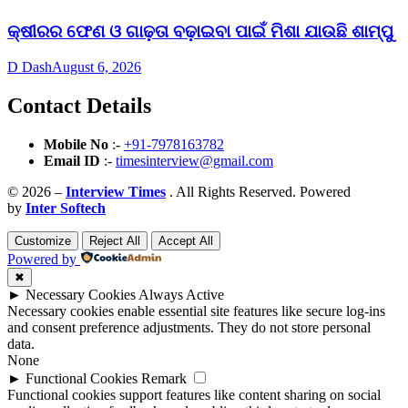
କ୍ଷୀରର ଫେଣ ଓ ଗାଢ଼ତା ବଢ଼ାଇବା ପାଇଁ ମିଶା ଯାଉଛି ଶାମ୍ପୁ
D Dash
August 6, 2026
Contact Details
Mobile No
:-
+91-7978163782
Email ID
:-
timesinterview@gmail.com
© 2026 –
Interview Times
. All Rights Reserved. Powered
by
Inter Softech
Customize
Reject All
Accept All
Powered by
✖
►
Necessary Cookies
Always Active
Necessary cookies enable essential site features like secure log-ins
and consent preference adjustments. They do not store personal
data.
None
►
Functional Cookies
Remark
Functional cookies support features like content sharing on social