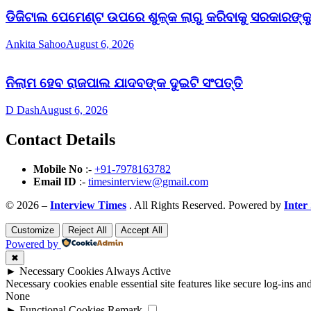
ଡିଜିଟାଲ ପେମେଣ୍ଟ ଉପରେ ଶୁଳ୍କ ଲାଗୁ କରିବାକୁ ସରକାରଙ୍କୁ 
Ankita Sahoo
August 6, 2026
ନିଲାମ ହେବ ରାଜପାଲ ଯାଦବଙ୍କ ଦୁଇଟି ସଂପତ୍ତି
D Dash
August 6, 2026
Contact Details
Mobile No
:-
+91-7978163782
Email ID
:-
timesinterview@gmail.com
© 2026 –
Interview Times
. All Rights Reserved. Powered by
Inter
Customize
Reject All
Accept All
Powered by
✖
►
Necessary Cookies
Always Active
Necessary cookies enable essential site features like secure log-ins a
None
►
Functional Cookies
Remark