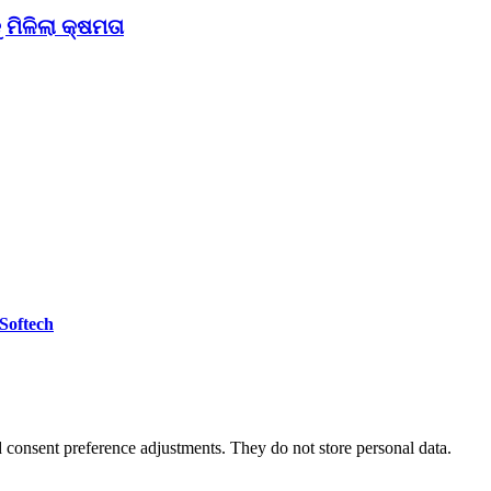
ମିଳିଲା କ୍ଷମତା
 Softech
nd consent preference adjustments. They do not store personal data.