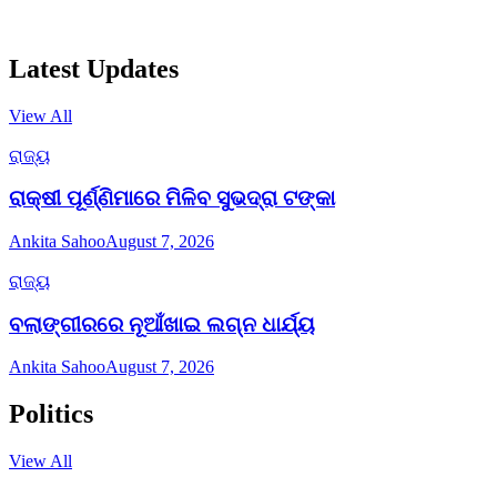
Latest Updates
View All
ରାଜ୍ୟ
ରାକ୍ଷୀ ପୂର୍ଣ୍ଣିମାରେ ମିଳିବ ସୁଭଦ୍ରା ଟଙ୍କା
Ankita Sahoo
August 7, 2026
ରାଜ୍ୟ
ବଲାଙ୍ଗୀରରେ ନୂଆଁଖାଇ ଲଗ୍ନ ଧାର୍ଯ୍ୟ
Ankita Sahoo
August 7, 2026
Politics
View All