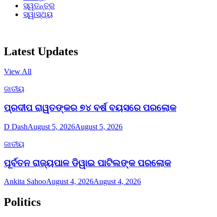
ସ୍ୱତନ୍ତ୍ର
ସ୍ୱାସ୍ଥ୍ୟ
Latest Updates
View All
ଜାତୀୟ
ପ୍ରଦୀପ ରାୱତଙ୍କର ୭୪ ବର୍ଷ ବୟସରେ ପରଲୋକ
D Dash
August 5, 2026
August 5, 2026
ଜାତୀୟ
ପୂର୍ବତନ ରାଜ୍ୟପାଳ ଡିୱାଇ ପାଟିଲଙ୍କ ପରଲୋକ
Ankita Sahoo
August 4, 2026
August 4, 2026
Politics