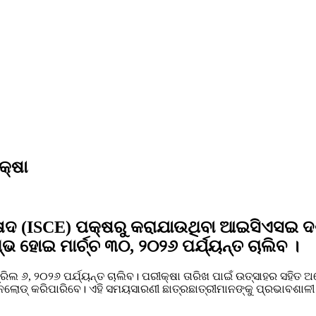
କ୍ଷା
ରିଷଦ (ISCE) ପକ୍ଷରୁ କରାଯାଉଥିବା ଆଇସିଏସଇ ଦ
ଭ ହୋଇ ମାର୍ଚ୍ଚ ୩୦, ୨୦୨୬ ପର୍ଯ୍ୟନ୍ତ ଚାଲିବ ।
ିଲ ୬, ୨୦୨୬ ପର୍ଯ୍ୟନ୍ତ ଚାଲିବ। ପରୀକ୍ଷା ତାରିଖ ପାଇଁ ଉତ୍ସାହର ସହିତ 
ଉନଲୋଡ୍ କରିପାରିବେ। ଏହି ସମୟସାରଣୀ ଛାତ୍ରଛାତ୍ରୀମାନଙ୍କୁ ପ୍ରଭାବଶ