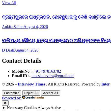
View All
ବ୍ରହ୍ମପୁରରେ ରାଷ୍ଟ୍ରପତି, ଛୋଟଛୁଆଙ୍କୁ ଦେଖି ବାଣ୍ଟିଲେ
Ankita Sahoo
August 4, 2026
ବାଲିଅନ୍ତା ସୌମ୍ୟ ହତ୍ୟା ମାମଲାରେ୨୦ ଅଭିଯୁକ୍ତଙ୍କ ବିର
D Dash
August 4, 2026
Contact Details
Mobile No
:-
+91-7978163782
Email ID
:-
timesinterview@gmail.com
© 2026 –
Interview Times
. All Rights Reserved. Powered by
Inter
Customize
Reject All
Accept All
Powered by
✖
►
Necessary Cookies
Always Active