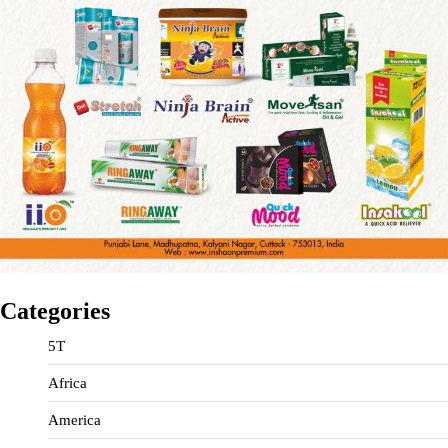
Categories
5T
Africa
America