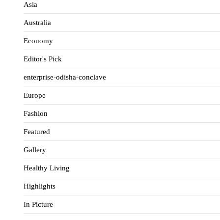
Asia
Australia
Economy
Editor's Pick
enterprise-odisha-conclave
Europe
Fashion
Featured
Gallery
Healthy Living
Highlights
In Picture