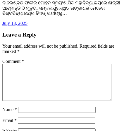
ବାଲେଶ୍ବର ଫକୀର ମୋହନ ସ୍ବୟଂଶାସିତ ମହାବିଦ୍ୟାଳୟରେ ଛାତ୍ରୀ
ଆତ୍ମାହୁତି ଓ ମୃତ୍ୟୁ, ସମ୍ବଲପୁରସ୍ଥିତ ଗଙ୍ଗାଧର ମେହେର
ବିଶ୍ବବିଦ୍ୟାଳୟର ବିଏଡ୍‌ ଛାତୀଙ୍କୁ…
July 18, 2025
Leave a Reply
Your email address will not be published.
Required fields are
marked
*
Comment
*
Name
*
Email
*