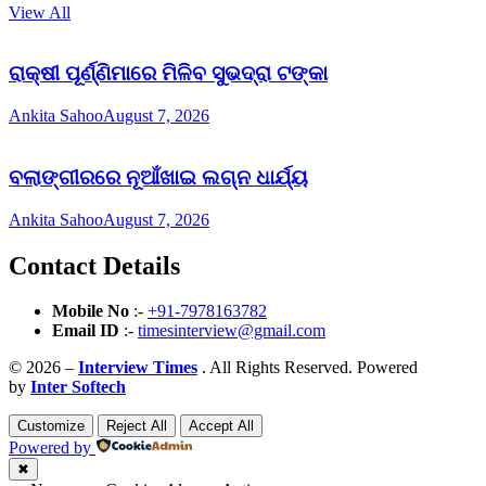
View All
ରାକ୍ଷୀ ପୂର୍ଣ୍ଣିମାରେ ମିଳିବ ସୁଭଦ୍ରା ଟଙ୍କା
Ankita Sahoo
August 7, 2026
ବଲାଙ୍ଗୀରରେ ନୂଆଁଖାଇ ଲଗ୍ନ ଧାର୍ଯ୍ୟ
Ankita Sahoo
August 7, 2026
Contact Details
Mobile No
:-
+91-7978163782
Email ID
:-
timesinterview@gmail.com
© 2026 –
Interview Times
. All Rights Reserved. Powered
by
Inter Softech
Customize
Reject All
Accept All
Powered by
✖