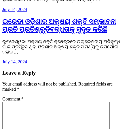
July 14, 2024
ଇରେଡା ଓଡ଼ିଶାର ଅକ୍ଷୟ ଶକ୍ତି ସମ୍ଭାବନା
ପ୍ରତି ପ୍ରତିଶ୍ରୁତିବଦ୍ଧତାକୁ ସୁଦୃଢ଼ କରିଛି
ଭୁବନେଶ୍ୱର: ଅକ୍ଷୟ ଶକ୍ତି କ୍ଷେତ୍ରରେ ଉଲ୍ଲେଖନୀୟ ଅଭିବୃଦ୍ଧି
ପାଇଁ ପ୍ରସ୍ତୁତ ଥିବା ଓଡ଼ିଶାର ଅକ୍ଷୟ ଶକ୍ତି ସାମର୍ଥ୍ୟକୁ ଉପଯୋଗ
କରିବା…
July 14, 2024
Leave a Reply
Your email address will not be published.
Required fields are
marked
*
Comment
*