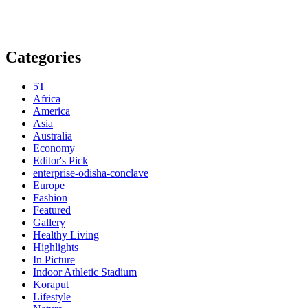
Categories
5T
Africa
America
Asia
Australia
Economy
Editor's Pick
enterprise-odisha-conclave
Europe
Fashion
Featured
Gallery
Healthy Living
Highlights
In Picture
Indoor Athletic Stadium
Koraput
Lifestyle