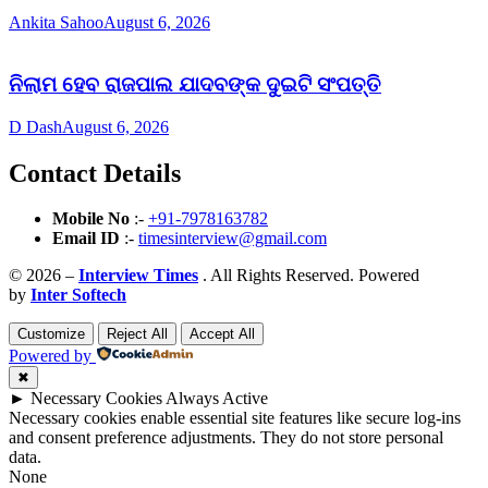
Ankita Sahoo
August 6, 2026
ନିଲାମ ହେବ ରାଜପାଲ ଯାଦବଙ୍କ ଦୁଇଟି ସଂପତ୍ତି
D Dash
August 6, 2026
Contact Details
Mobile No
:-
+91-7978163782
Email ID
:-
timesinterview@gmail.com
© 2026 –
Interview Times
. All Rights Reserved. Powered
by
Inter Softech
Customize
Reject All
Accept All
Powered by
✖
►
Necessary Cookies
Always Active
Necessary cookies enable essential site features like secure log-ins
and consent preference adjustments. They do not store personal
data.
None