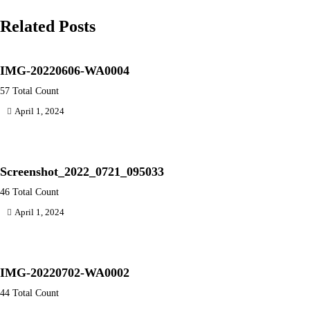
navigation
Related Posts
IMG-20220606-WA0004
57 Total Count
April 1, 2024
Screenshot_2022_0721_095033
46 Total Count
April 1, 2024
IMG-20220702-WA0002
44 Total Count