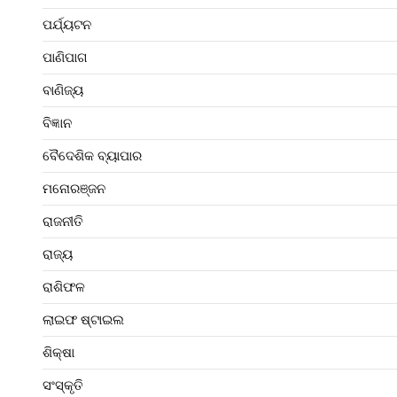
ପର୍ଯ୍ୟଟନ
ପାଣିପାଗ
ବାଣିଜ୍ୟ
ବିଜ୍ଞାନ
ବୈଦେଶିକ ବ୍ୟାପାର
ମନୋରଞ୍ଜନ
ରାଜନୀତି
ରାଜ୍ୟ
ରାଶିଫଳ
ଲାଇଫ ଷ୍ଟାଇଲ
ଶିକ୍ଷା
ସଂସ୍କୃତି