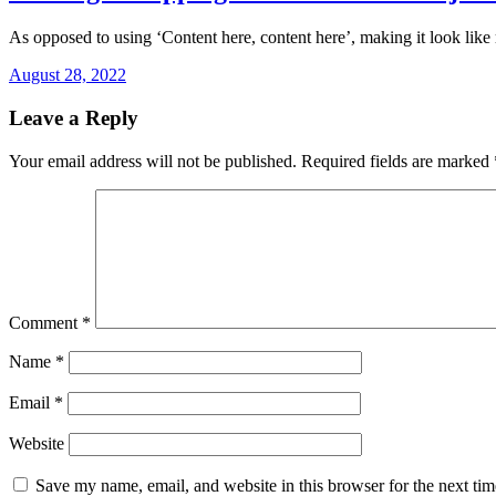
As opposed to using ‘Content here, content here’, making it look li
August 28, 2022
Leave a Reply
Your email address will not be published.
Required fields are marked
Comment
*
Name
*
Email
*
Website
Save my name, email, and website in this browser for the next ti