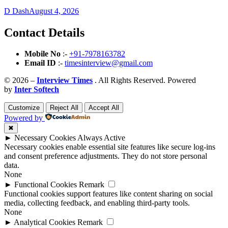
D Dash
August 4, 2026
Contact Details
Mobile No
:-
+91-7978163782
Email ID
:-
timesinterview@gmail.com
© 2026 –
Interview Times
. All Rights Reserved. Powered
by
Inter Softech
Customize
Reject All
Accept All
Powered by
✖
►
Necessary Cookies
Always Active
Necessary cookies enable essential site features like secure log-ins
and consent preference adjustments. They do not store personal
data.
None
►
Functional Cookies
Remark
Functional cookies support features like content sharing on social
media, collecting feedback, and enabling third-party tools.
None
►
Analytical Cookies
Remark