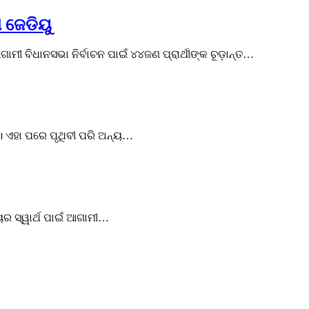
ା ଜେଡିୟୁ
ମୀ ବିଧାନସଭା ନିର୍ବାଚନ ପାଇଁ ୪୪ଜଣ ପ୍ରାର୍ଥୀଙ୍କ ଚୂଡ଼ାନ୍ତ…
। ଏହା ପରେ ପୃଥିବୀ ପରି ଅନ୍ୟ…
ଜ୍ୟର ସ୍ୱାର୍ଥ ପାଇଁ ଆଗାମୀ…