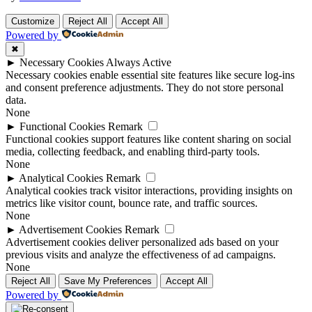
Customize
Reject All
Accept All
Powered by
✖
►
Necessary Cookies
Always Active
Necessary cookies enable essential site features like secure log-ins
and consent preference adjustments. They do not store personal
data.
None
►
Functional Cookies
Remark
Functional cookies support features like content sharing on social
media, collecting feedback, and enabling third-party tools.
None
►
Analytical Cookies
Remark
Analytical cookies track visitor interactions, providing insights on
metrics like visitor count, bounce rate, and traffic sources.
None
►
Advertisement Cookies
Remark
Advertisement cookies deliver personalized ads based on your
previous visits and analyze the effectiveness of ad campaigns.
None
Reject All
Save My Preferences
Accept All
Powered by