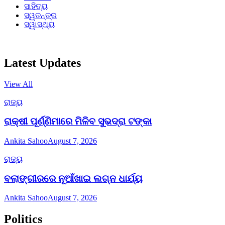
ସାହିତ୍ୟ
ସ୍ୱତନ୍ତ୍ର
ସ୍ୱାସ୍ଥ୍ୟ
Latest Updates
View All
ରାଜ୍ୟ
ରାକ୍ଷୀ ପୂର୍ଣ୍ଣିମାରେ ମିଳିବ ସୁଭଦ୍ରା ଟଙ୍କା
Ankita Sahoo
August 7, 2026
ରାଜ୍ୟ
ବଲାଙ୍ଗୀରରେ ନୂଆଁଖାଇ ଲଗ୍ନ ଧାର୍ଯ୍ୟ
Ankita Sahoo
August 7, 2026
Politics