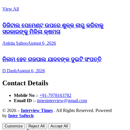
View All
ଡିଜିଟାଲ ପେମେଣ୍ଟ ଉପରେ ଶୁଳ୍କ ଲାଗୁ କରିବାକୁ
ସରକାରଙ୍କୁ ମିଳିଲା କ୍ଷମତା
Ankita Sahoo
August 6, 2026
ନିଲାମ ହେବ ରାଜପାଲ ଯାଦବଙ୍କ ଦୁଇଟି ସଂପତ୍ତି
D Dash
August 6, 2026
Contact Details
Mobile No
:-
+91-7978163782
Email ID
:-
timesinterview@gmail.com
© 2026 –
Interview Times
. All Rights Reserved. Powered
by
Inter Softech
Customize
Reject All
Accept All