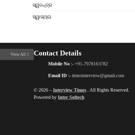
ସ୍ୱତନ୍ତ୍ର
ସ୍ୱାସ୍ଥ୍ୟ
Contact Details
View All
Mobile No
:-
+91-7978163782
Email ID
:-
timesinterview@gmail.com
© 2026 –
Interview Times
. All Rights Reserved.
Powered by
Inter Softech