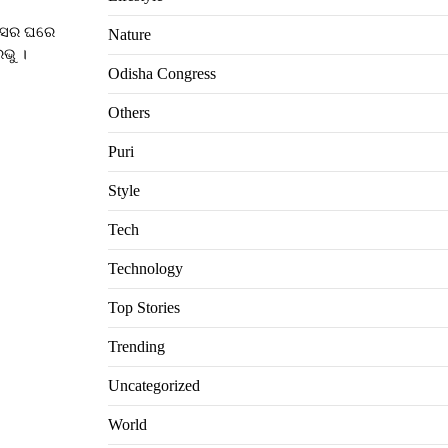
ଅଣସର ଘରେ
Nature
ଭୁ ।
Odisha Congress
Others
Puri
Style
Tech
Technology
Top Stories
Trending
Uncategorized
World