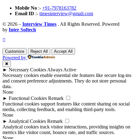
Mobile No
:-
+91-7978163782
Email ID
:-
timesinterview@gmail.com
© 2026 –
Interview Times
. All Rights Reserved. Powered
by
Inter Softech
Customize
Reject All
Accept All
Powered by
✖
►
Necessary Cookies
Always Active
Necessary cookies enable essential site features like secure log-ins
and consent preference adjustments. They do not store personal
data.
None
►
Functional Cookies
Remark
Functional cookies support features like content sharing on social
media, collecting feedback, and enabling third-party tools.
None
►
Analytical Cookies
Remark
Analytical cookies track visitor interactions, providing insights on
metrics like visitor count, bounce rate, and traffic sources.
None