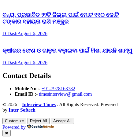
ବନ୍ୟା ପ୍ରଭାବିତ ୨୨ଟି ଜିଲ୍ଲା ପାଇଁ ମୋଟ ୧୧୦ କୋଟି
ଟଙ୍କାର ସହାୟତା ରାଶି ମଞ୍ଜୁର
D Dash
August 6, 2026
କ୍ଷୀରର ଫେଣ ଓ ଗାଢ଼ତା ବଢ଼ାଇବା ପାଇଁ ମିଶା ଯାଉଛି ଶାମ୍ପୁ
D Dash
August 6, 2026
Contact Details
Mobile No
:-
+91-7978163782
Email ID
:-
timesinterview@gmail.com
© 2026 –
Interview Times
. All Rights Reserved. Powered
by
Inter Softech
Customize
Reject All
Accept All
Powered by
✖