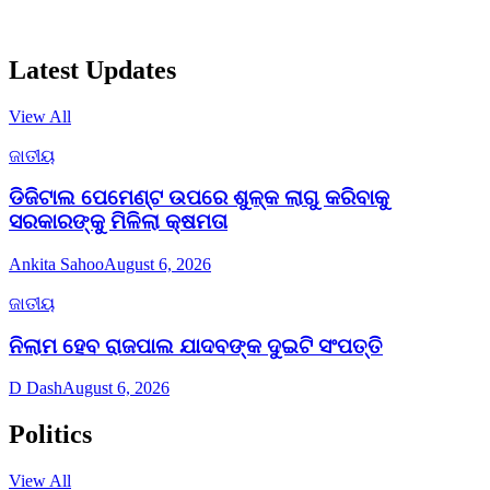
Latest Updates
View All
ଜାତୀୟ
ଡିଜିଟାଲ ପେମେଣ୍ଟ ଉପରେ ଶୁଳ୍କ ଲାଗୁ କରିବାକୁ
ସରକାରଙ୍କୁ ମିଳିଲା କ୍ଷମତା
Ankita Sahoo
August 6, 2026
ଜାତୀୟ
ନିଲାମ ହେବ ରାଜପାଲ ଯାଦବଙ୍କ ଦୁଇଟି ସଂପତ୍ତି
D Dash
August 6, 2026
Politics
View All