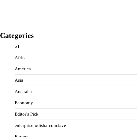
Categories
5T
Africa
America
Asia
Australia
Economy
Editor's Pick
enterprise-odisha-conclave
Europe