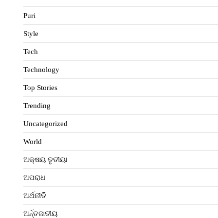
Puri
Style
Tech
Technology
Top Stories
Trending
Uncategorized
World
ଅକ୍ଷୟ ତୃତୀୟା
ଅପରାଧ
ଅର୍ଥନୀତି
ଅର୍ନ୍ତଜାତୀୟ