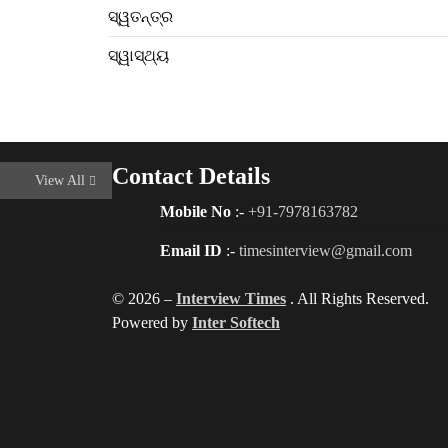
ସ୍ୱତନ୍ତ୍ର
ସ୍ୱାସ୍ଥ୍ୟ
Contact Details
View All
Mobile No
:-
+91-7978163782
Email ID
:-
timesinterview@gmail.com
© 2026 –
Interview Times
. All Rights Reserved.
Powered by
Inter Softech