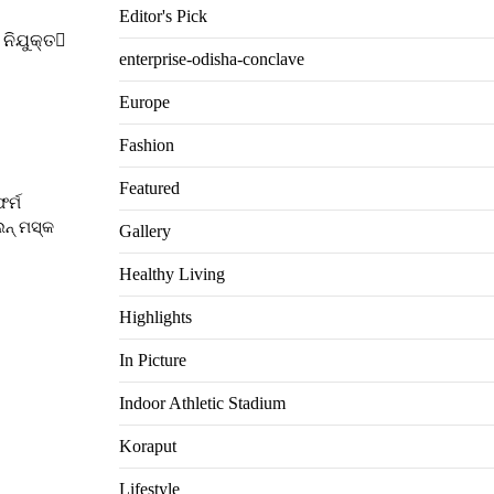
Editor's Pick
ନିଯୁକ୍ତ
enterprise-odisha-conclave
Europe
Fashion
Featured
ର୍ମ
ଲନ୍ ମସ୍କ
Gallery
Healthy Living
Highlights
In Picture
Indoor Athletic Stadium
Koraput
Lifestyle