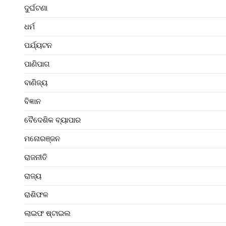
ଦୁର୍ଘଟଣା
ଧର୍ମ
ପର୍ଯ୍ୟଟନ
ପାଣିପାଗ
ବାଣିଜ୍ୟ
ବିଜ୍ଞାନ
ବୈଦେଶିକ ବ୍ୟାପାର
ମନୋରଞ୍ଜନ
ରାଜନୀତି
ରାଜ୍ୟ
ରାଶିଫଳ
ଲାଇଫ ଷ୍ଟାଇଲ