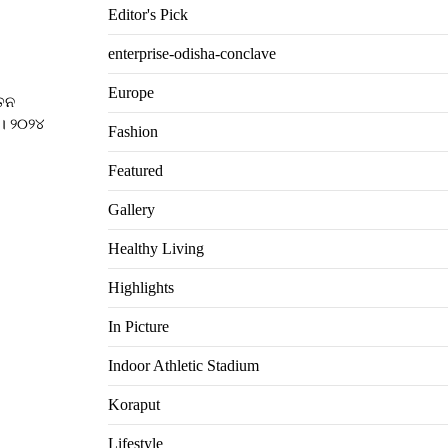
Editor's Pick
enterprise-odisha-conclave
Europe
ବତନ
 । ୨୦୨୪
Fashion
Featured
Gallery
Healthy Living
Highlights
In Picture
Indoor Athletic Stadium
Koraput
Lifestyle