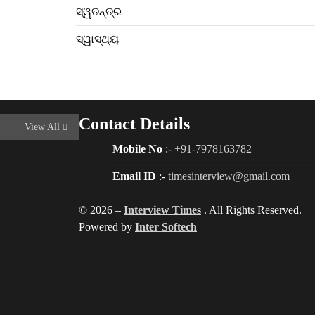
ସ୍ୱତନ୍ତ୍ର
ସ୍ୱାସ୍ଥ୍ୟ
Contact Details
View All
Mobile No
:-
+91-7978163782
Email ID
:-
timesinterview@gmail.com
© 2026 –
Interview Times
. All Rights Reserved.
Powered by
Inter Softech