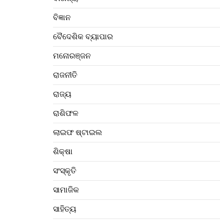
ବିଜ୍ଞାନ
ବୈଦେଶିକ ବ୍ୟାପାର
ମନୋରଞ୍ଜନ
ରାଜନୀତି
ରାଜ୍ୟ
ରାଶିଫଳ
ଲାଇଫ ଷ୍ଟାଇଲ
ଶିକ୍ଷା
ସଂସ୍କୃତି
ସାମାଜିକ
ସାହିତ୍ୟ