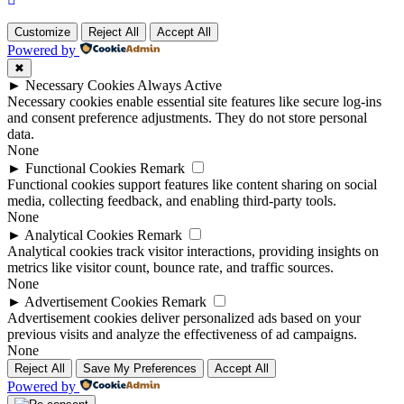
Customize
Reject All
Accept All
Powered by
✖
►
Necessary Cookies
Always Active
Necessary cookies enable essential site features like secure log-ins
and consent preference adjustments. They do not store personal
data.
None
►
Functional Cookies
Remark
Functional cookies support features like content sharing on social
media, collecting feedback, and enabling third-party tools.
None
►
Analytical Cookies
Remark
Analytical cookies track visitor interactions, providing insights on
metrics like visitor count, bounce rate, and traffic sources.
None
►
Advertisement Cookies
Remark
Advertisement cookies deliver personalized ads based on your
previous visits and analyze the effectiveness of ad campaigns.
None
Reject All
Save My Preferences
Accept All
Powered by